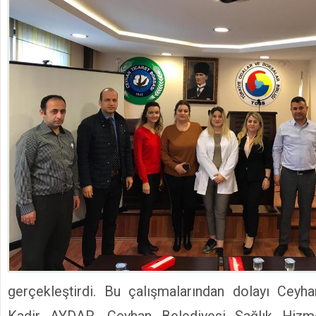
gerçekleştirdi. Bu çalışmalarından dolayı Ceyh