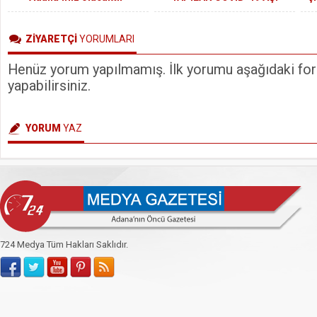
ÇALIŞMASININ İLK
SONUÇLARI YAYINLANDI
ZİYARETÇİ
YORUMLARI
Henüz yorum yapılmamış. İlk yorumu aşağıdaki form
yapabilirsiniz.
YORUM
YAZ
724 Medya Tüm Hakları Saklıdır.