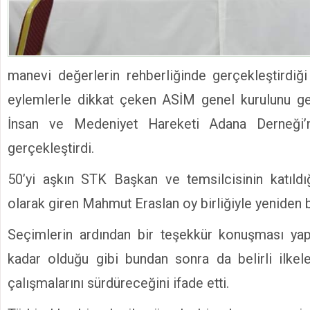
manevi değerlerin rehberliğinde gerçekleştirdiğ
eylemlerle dikkat çeken ASİM genel kurulunu ge
İnsan ve Medeniyet Hareketi Adana Derneği’n
gerçekleştirdi.
50’yi aşkın STK Başkan ve temsilcisinin katıld
olarak giren Mahmut Eraslan oy birliğiyle yeniden 
Seçimlerin ardından bir teşekkür konuşması ya
kadar olduğu gibi bundan sonra da belirli ilkel
çalışmalarını sürdüreceğini ifade etti.