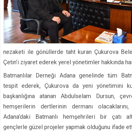
nezaketi ile gönüllerde taht kuran Çukurova Bel
Çetin’i ziyaret ederek yerel yönetimler hakkında has
Batmanlılar Derneği Adana genelinde tüm Batm
tespit ederek, Çukurova da yeni yönetimini k
başkanlığına atanan Abdulselam Dursun, çevre
hemşerilerin dertlerinin dermanı olacakların
Adana’daki Batmanlı hemşehrileri bir çatı a
gençlerle güzel projeler yapmak olduğunu ifade ett