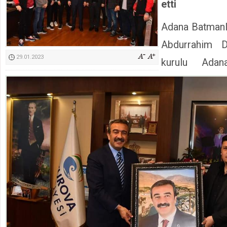
etti
Kimyasallardan Koruma Derneği Başkanı Cennet Çelik
Adana Batmanlı
Abdurrahim 
29.01.2023
kurulu Adan